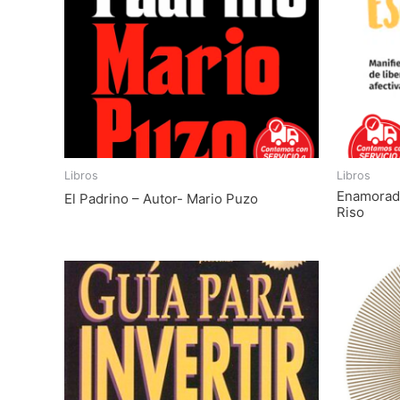
Libros
Libros
Enamorado
El Padrino – Autor- Mario Puzo
Riso