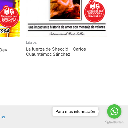
Libros
La fuerza de Sheccid – Carlos
 Dey
Cuauhtémoc Sánchez
Para mas información
ess