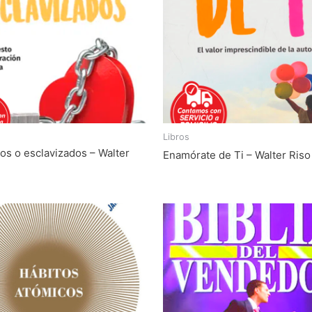
Libros
s o esclavizados – Walter
Enamórate de Ti – Walter Riso