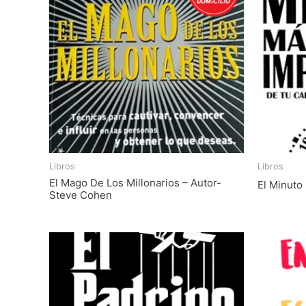
Libros
Libros
El Mago De Los Millonarios – Autor-
El Minuto
Steve Cohen