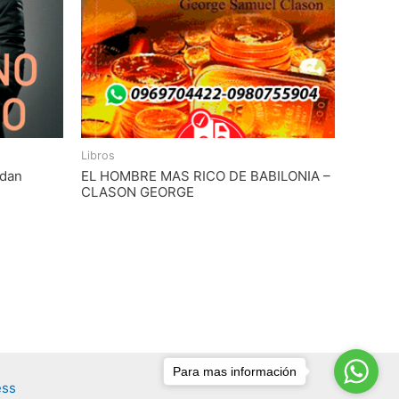
Libros
rdan
EL HOMBRE MAS RICO DE BABILONIA –
CLASON GEORGE
Para mas información
ess