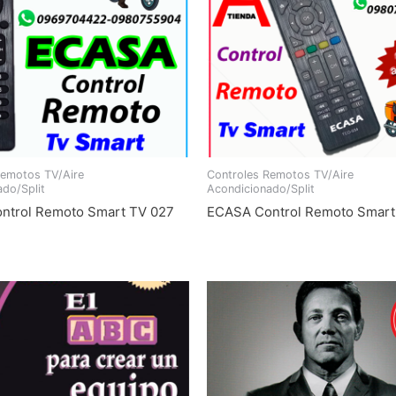
Remotos TV/Aire
Controles Remotos TV/Aire
do/Split
Acondicionado/Split
ntrol Remoto Smart TV 027
ECASA Control Remoto Smart