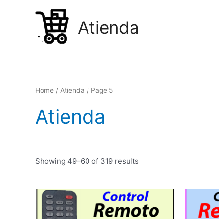
Ir
al
Atienda
contenido
Home
/
Atienda
/ Page 5
Atienda
Showing 49–60 of 319 results