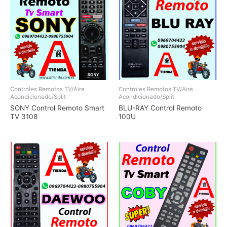
Controles Remotos TV/Aire
Controles Remotos TV/Aire
Acondicionado/Split
Acondicionado/Split
SONY Control Remoto Smart
BLU-RAY Control Remoto
TV 3108
100U