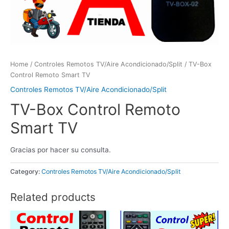
Home
/
Controles Remotos TV/Aire Acondicionado/Split
/ TV-Box
Control Remoto Smart TV
Controles Remotos TV/Aire Acondicionado/Split
TV-Box Control Remoto
Smart TV
Gracias por hacer su consulta.
Category:
Controles Remotos TV/Aire Acondicionado/Split
Related products