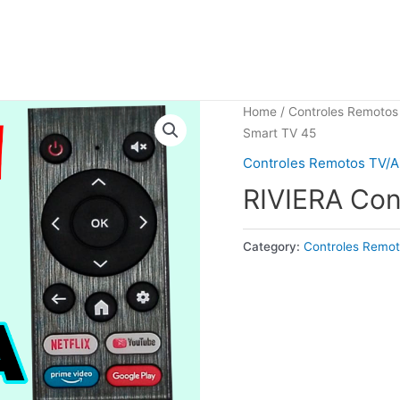
Home
/
Controles Remotos 
Smart TV 45
Controles Remotos TV/Ai
RIVIERA Con
Category:
Controles Remot