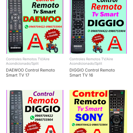
Controles Remotos TV/Aire
Controles Remotos TV/Aire
Acondicionado/Split
Acondicionado/Split
DAEWOO Control Remoto
DIGGIO Control Remoto
Smart TV 17
Smart TV 16