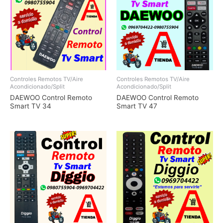
Controles Remotos TV/Aire
Controles Remotos TV/Aire
Acondicionado/Split
Acondicionado/Split
DAEWOO Control Remoto
DAEWOO Control Remoto
Smart TV 34
Smart TV 47