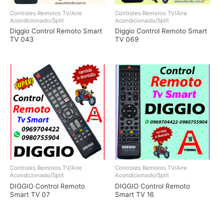
Controles Remotos TV/Aire
Controles Remotos TV/Aire
Acondicionado/Split
Acondicionado/Split
Diggio Control Remoto Smart
Diggio Control Remoto Smart
TV 043
TV 069
Controles Remotos TV/Aire
Controles Remotos TV/Aire
Acondicionado/Split
Acondicionado/Split
DIGGIO Control Remoto
DIGGIO Control Remoto
Smart TV 07
Smart TV 16